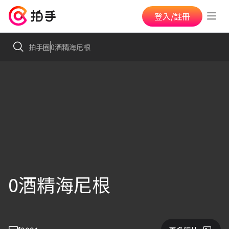
登入/註冊
拍手圈
0酒精海尼根
0酒精海尼根