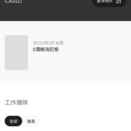
2021
更多照片
2021/09/15 台灣
0酒精海尼根
工作團隊
全部
演員