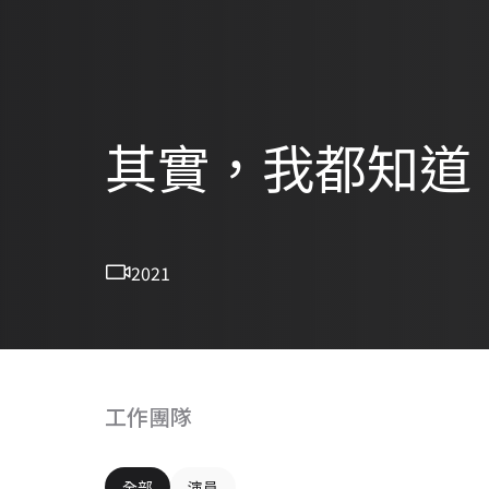
其實，我都知道
2021
工作團隊
全部
演員