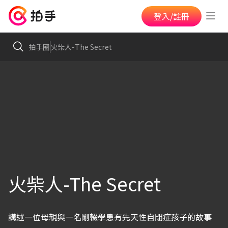
登入/註冊
拍手圈
火柴人-The Secret
火柴人-The Secret
講述一位母親與一名剛輟學患有先天性自閉症孩子的故事