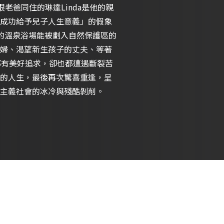
跟老爸同住的琳達Linda是他的親
「成功給予兒子人生意義」的假象
產的溫泉浴場能被劃入自然保護區的
婦、渴望新生孩子的丈夫、等著
都有美好追求，卻也都遭遇斷裂苦
的人生，最後再次驚喜重逢，呈
主義社會的冰冷與殘酷剝削。