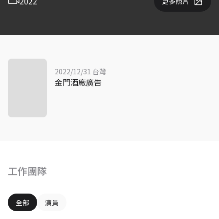
2022
更多照片
2022/12/31 台灣
金門酒廠廣告
工作團隊
全部
演員