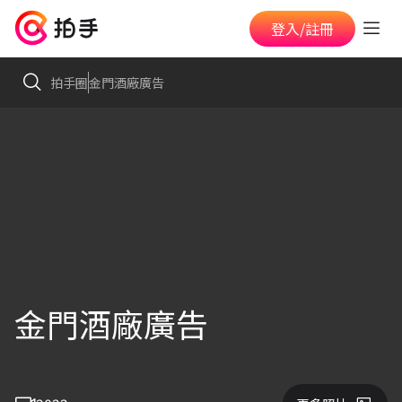
登入/註冊
拍手圈
金門酒廠廣告
金門酒廠廣告