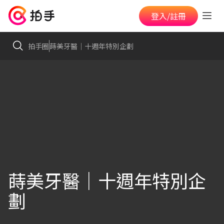
登入/註冊
拍手圈
蒔美牙醫｜十週年特別企劃
蒔美牙醫｜十週年特別企
劃