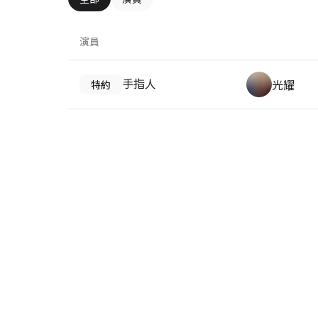
演員
手指人
光耀
特約