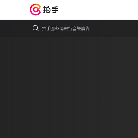
拍手圈
華南銀行音樂廣告