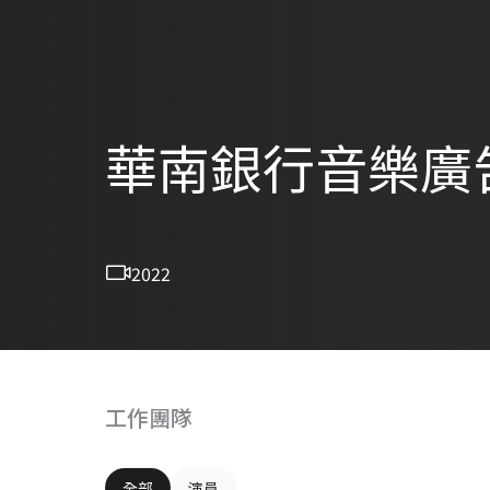
華南銀行音樂廣
2022
工作團隊
全部
演員