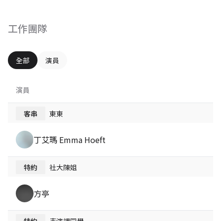
工作團隊
全部
演員
演員
客串
東東
丁艾瑪 Emma Hoeft
特約
社大陳姐
方亭