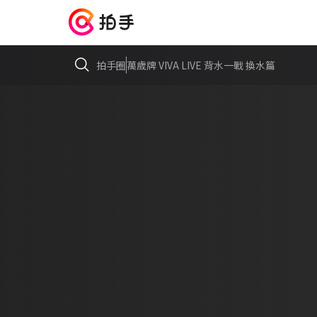
拍手圈
萬歲牌 VIVA LIVE 背水一戰 換水篇