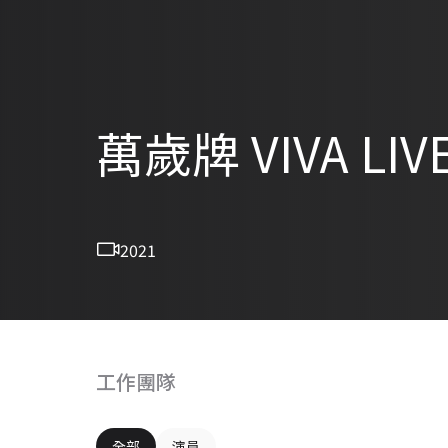
萬歲牌 VIVA L
2021
工作團隊
全部
演員