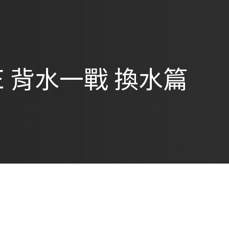
IVE 背水一戰 換水篇