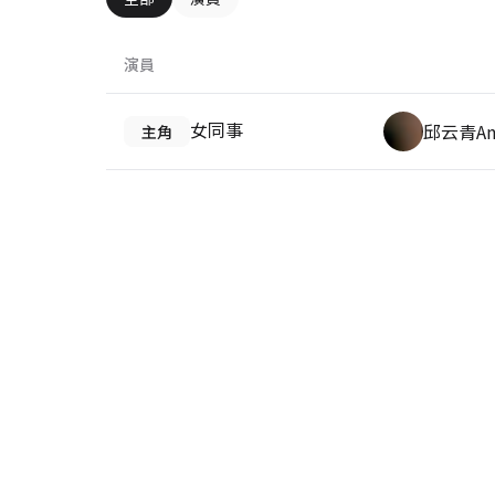
演員
女同事
邱云青Ang
主角