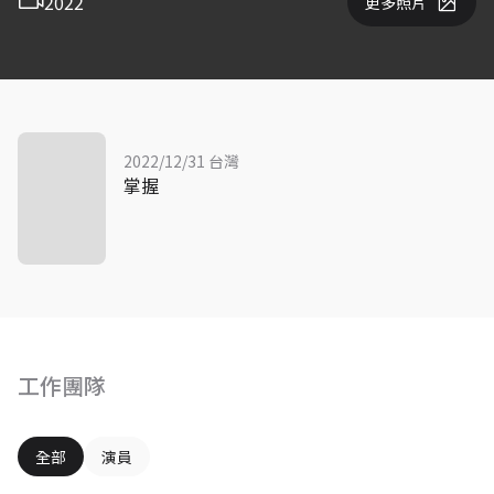
2022
更多照片
2022/12/31 台灣
掌握
工作團隊
全部
演員