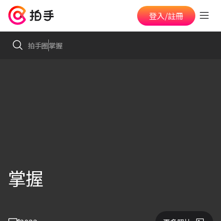
登入/註冊
拍手圈
掌握
掌握