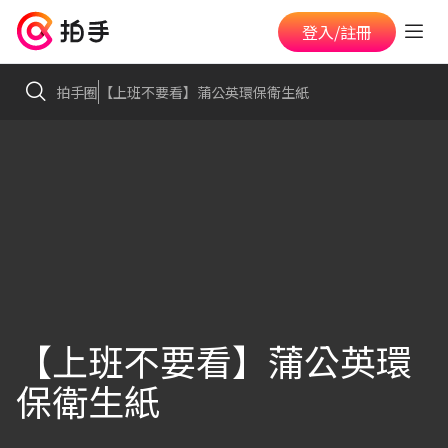
登入/註冊
拍手圈
【上班不要看】蒲公英環保衛生紙
【上班不要看】蒲公英環
保衛生紙