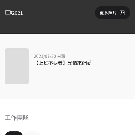
2021
更多照片
2021/07/20 台灣
【上班不要看】異情來網愛
工作團隊