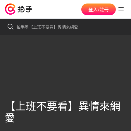
登入/註冊
拍手圈
【上班不要看】異情來網愛
【上班不要看】異情來網
愛