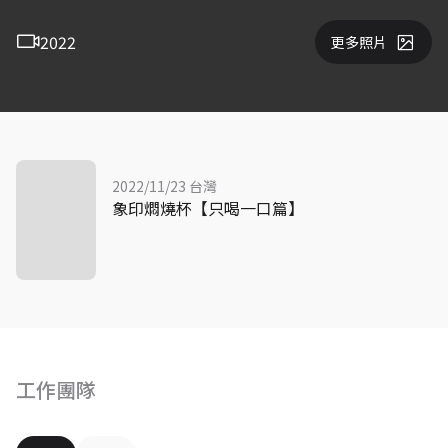
2022
更多照片
2022/11/23 台灣
象印燜燒杯【只喝一口篇】
工作團隊