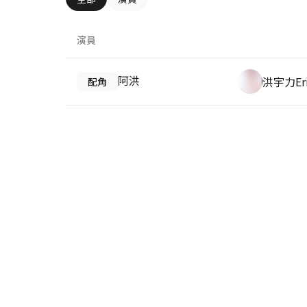
演員
阿洪
洪宇力Er
配角