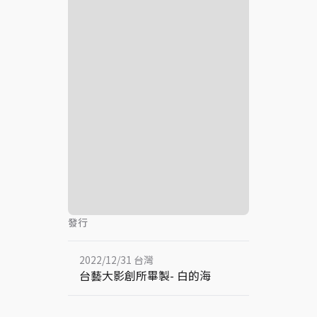
發行
2022/12/31 台灣
台藝大影創所畢製- 白的海