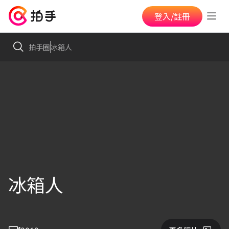
登入/註冊
拍手圈
冰箱人
冰箱人