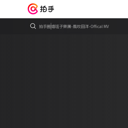
拍手圈
嬉班子樂團-風吹田洋-Offical MV