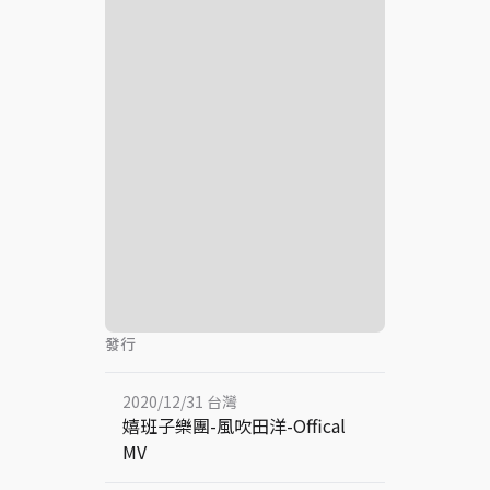
發行
2020/12/31 台灣
嬉班子樂團-風吹田洋-Offical
MV