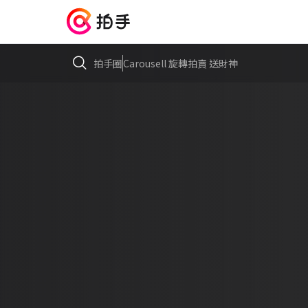
拍手圈
Carousell 旋轉拍賣 送財神