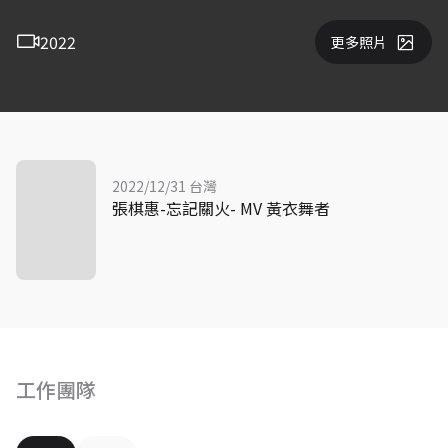
2022
更多照片
2022/12/31 台灣
張棋惠-忘記關火- MV 黃衣舞者
工作團隊