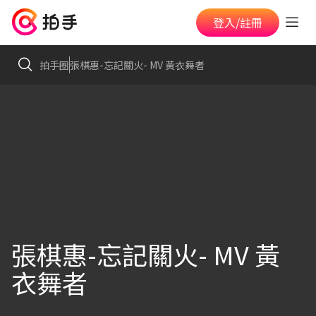
登入/註冊
拍手圈
張棋惠-忘記關火- MV 黃衣舞者
張棋惠-忘記關火- MV 黃
衣舞者