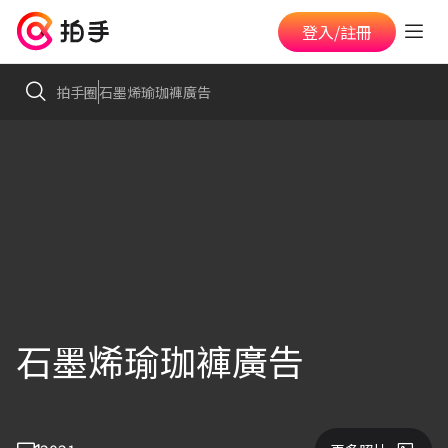
登入/註冊
拍手圈
石墨烯瑜珈褲廣告
石墨烯瑜珈褲廣告