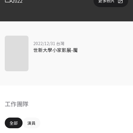
2022
更多照片
2022/12/31 台灣
世新大學小家影展-魘
工作團隊
全部
演員