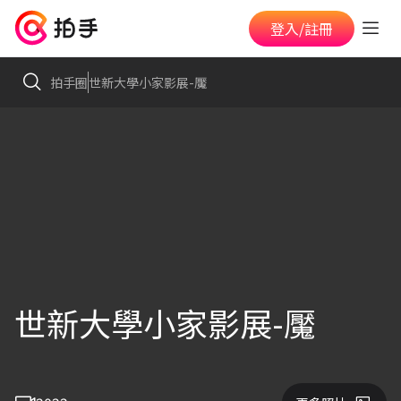
登入/註冊
拍手圈
世新大學小家影展-魘
世新大學小家影展-魘