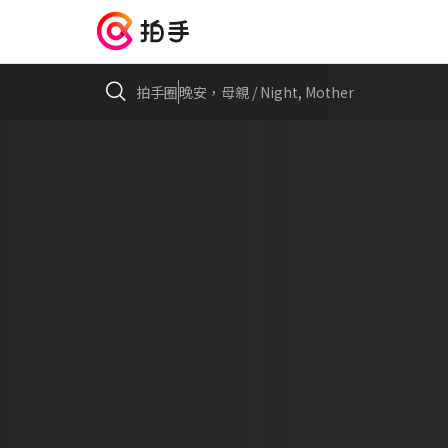
拍手圈
晚安，母親 / Night, Mother