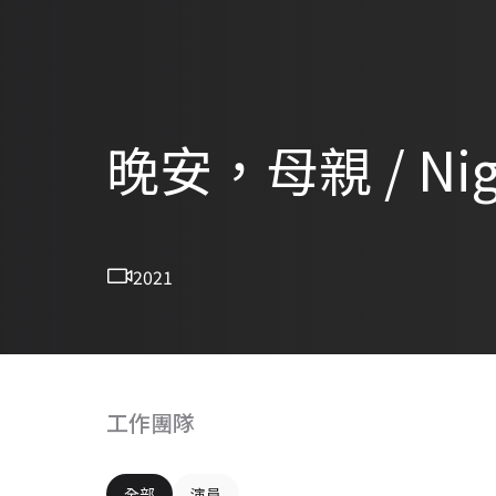
晚安，母親 / Nigh
2021
工作團隊
全部
演員