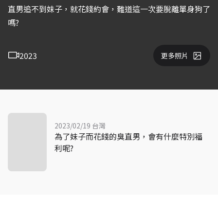
直男追不到妹子，就花錢約會，難道這一次要脫離單身狗了
嗎?
2023
更多照片
2023/02/19 台灣
為了妹子而花錢的臭直男，會有什麼特別福
利呢?