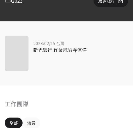
2023
更多照片
2023/02/15 台灣
新光銀行 作業風險零信任
工作團隊
全部
演員