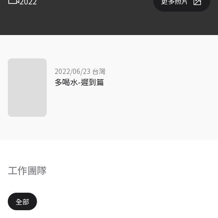
2022
更多照片
2022/06/23 台灣
多喝水-遲到篇
工作團隊
全部