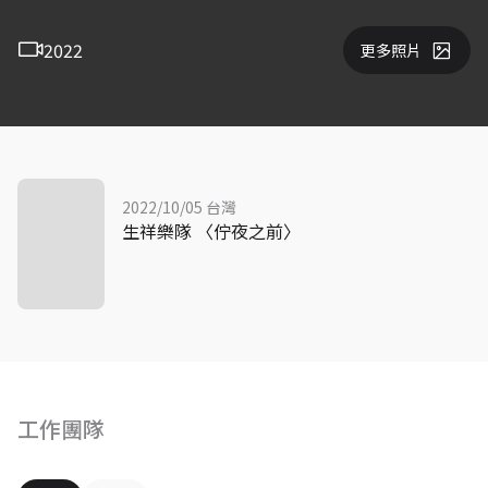
2022
更多照片
2022/10/05 台灣
生祥樂隊 〈佇夜之前〉
工作團隊