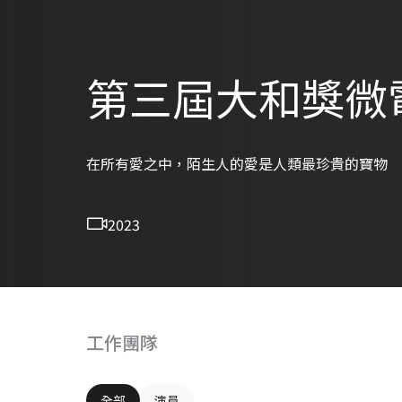
第三屆大和獎微
在所有愛之中，陌生人的愛是人類最珍貴的寶物
2023
工作團隊
全部
演員