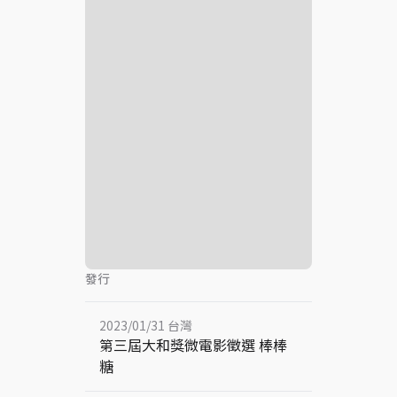
發行
2023/01/31 台灣
第三屆大和獎微電影徵選 棒棒
糖