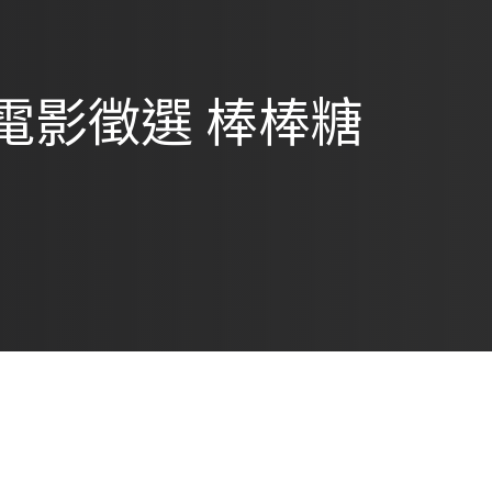
電影徵選 棒棒糖