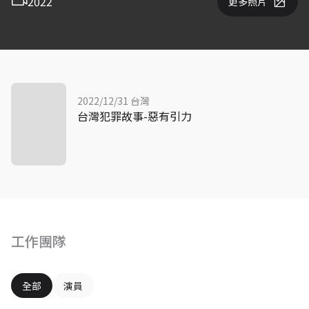
2022
更多照片
2022/12/31 台灣
台灣犯罪故事-惡有引力
工作團隊
全部
演員