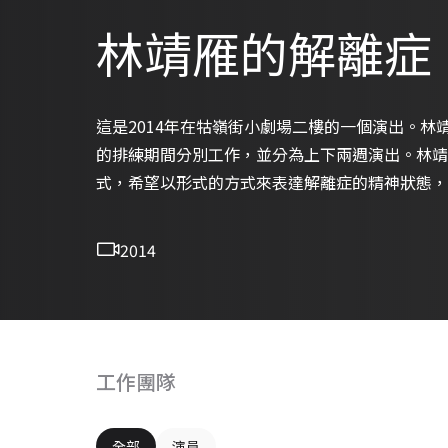
林靖雁的解離症
這是2014年在牯嶺街小劇場二樓的一個演出。林
的排練期間分別工作，並分為上下兩週演出。林靖
式，希望以形式的方式來表達解離症的精神狀態，
2014
工作團隊
全部
演員