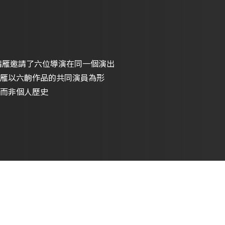
靖雁邀請了六位導演在同一個演出
雁以六齣作品的共同演員為形
而非個人歷史