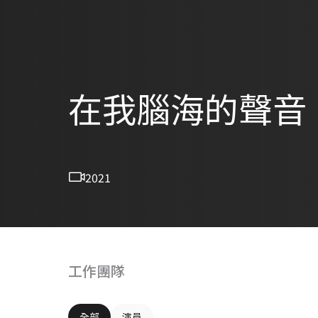
在我腦海的聲音
2021
工作團隊
全部
演員