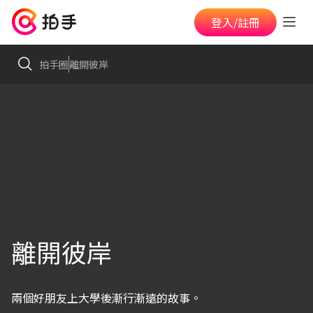
登入/註冊
拍手圈
離開彼岸
離開彼岸
兩個好朋友上大學後漸行漸遠的故事。