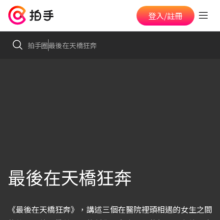
登入/註冊
拍手圈
最後在天橋狂奔
最後在天橋狂奔
《最後在天橋狂奔》，講述三個在醫院裡頭相遇的女生之間