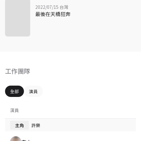
2022/07/15 台灣
最後在天橋狂奔
工作團隊
全部
演員
演員
主角
許樂