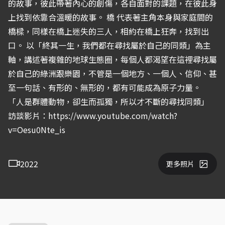
的故事，彼此帶著內心的創傷，各自面對的課題，在彼此身
上找到依靠合溫暖的故事。 橋 代表著主角本身與家庭間的
橋樑，同樣在橋上迷失的三人，相約在橋上狂奔，找到出
口。 以「終其一生，我們都在尋找屬於自己的同類」為主
軸，講述著複雜的地球生態圈，每個人都渴望在這裡尋找屬
於自己的綠洲跟樂園，不管是一個地方、一個人、信仰、甚
至一句話、有形的、無形的，都有可能成為原子力量。
「人是群體動物，卻生而孤獨，所以才不斷的尋找同類」
訪談影片：https://www.youtube.com/watch?
v=Oesu0Nte_is
2022
更多照片