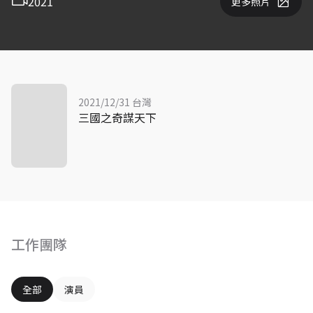
2021
更多照片
2021/12/31 台灣
三國之奇謀天下
工作團隊
全部
演員