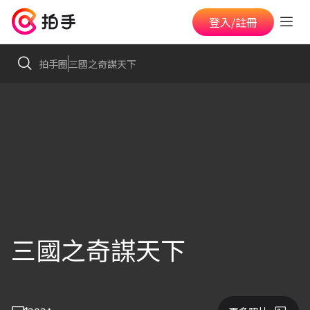
登入/註冊
拍手圈
三國之奇謀天下
三國之奇謀天下