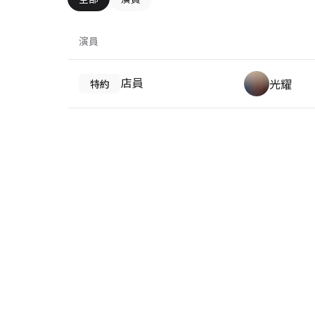
演員
店員
光耀
特約