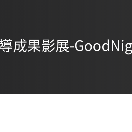
導成果影展-GoodNig