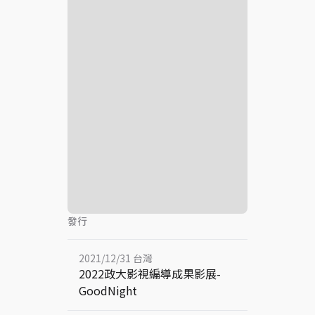
發行
2021/12/31 台灣
2022政大影視編導成果影展-
GoodNight