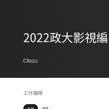
2022政大影視編
2021
工作團隊
全部
演員