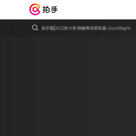
拍手圈
2022政大影視編導成果影展-GoodNight