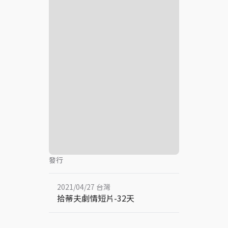
發行
2021/04/27 台灣
拾蒂夫劇情短片-32天