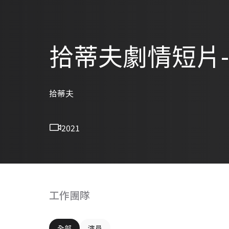
拾蒂夫劇情短片-
拾蒂夫
2021
工作團隊
全部
演員