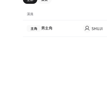
演員
男主角
SHUJI
主角