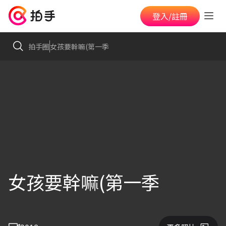
登入/註冊
拍手圈
女孩要幹嘛(第一季
女孩要幹嘛(第一季