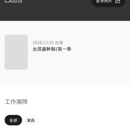
2018
更多照片
2018/12/31 台灣
女孩要幹嘛(第一季
工作團隊
全部
演員