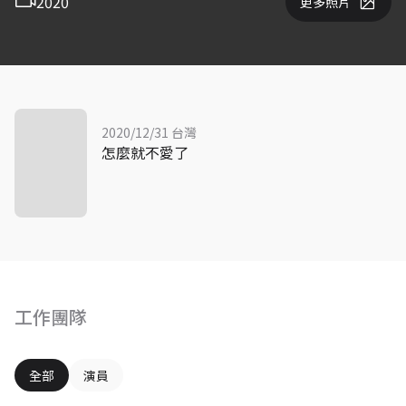
2020
更多照片
2020/12/31 台灣
怎麼就不愛了
工作團隊
全部
演員