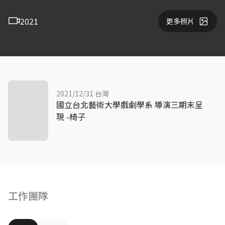
2021
更多照片
2021/12/31 台灣
國立台北藝術大學戲劇學系 導演三期末呈
現 -椅子
工作團隊