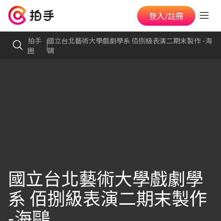
登入/註冊
拍手
國立台北藝術大學戲劇學系 佰捌級表演二期末製作 -海
圈
鷗
國立台北藝術大學戲劇學
系 佰捌級表演二期末製作
-海鷗