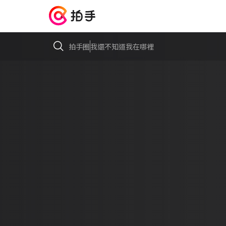
拍手圈
我還不知道我在哪裡