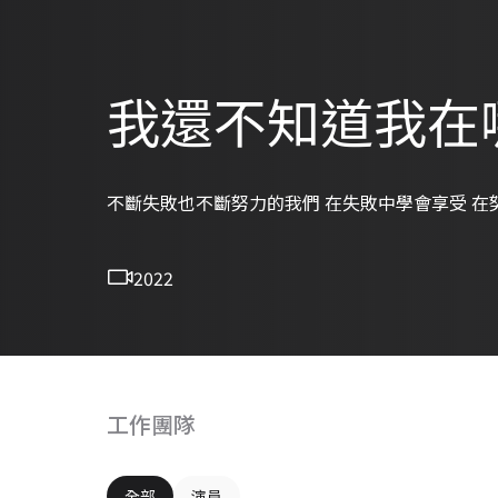
我還不知道我在
不斷失敗也不斷努力的我們 在失敗中學會享受 在
2022
工作團隊
全部
演員