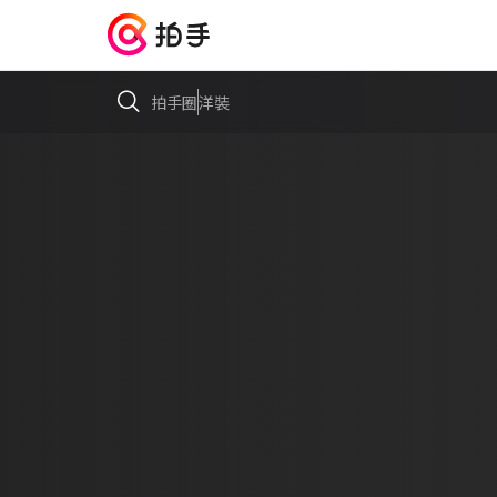
拍手圈
洋裝