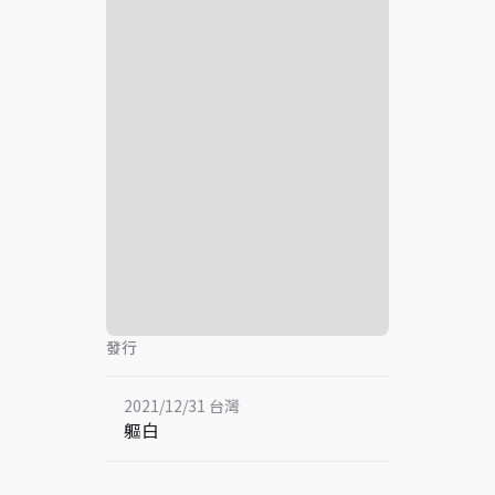
發行
2021/12/31 台灣
軀白