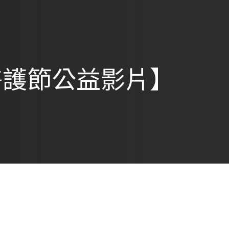
醫護節公益影片】