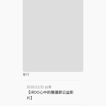
發行
2020/12/31 台灣
【iROO心中的醫護節公益影
片】