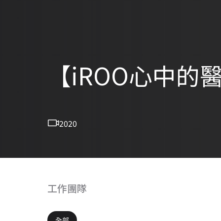
【iROO心中的
2020
工作團隊
全部