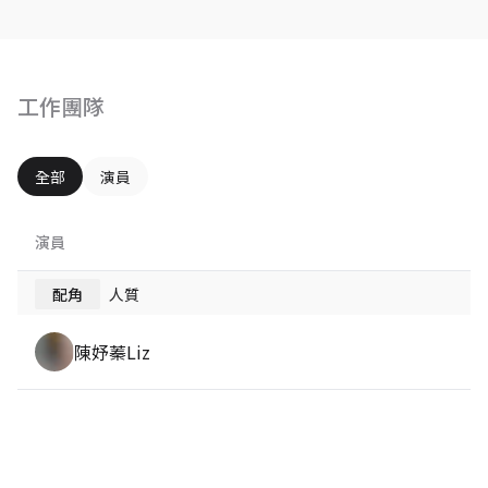
工作團隊
全部
演員
演員
配角
人質
陳妤蓁Liz