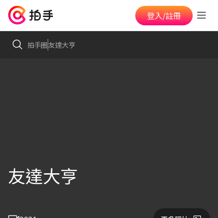
登入/註冊
拍手圈
友達大亨
友達大亨