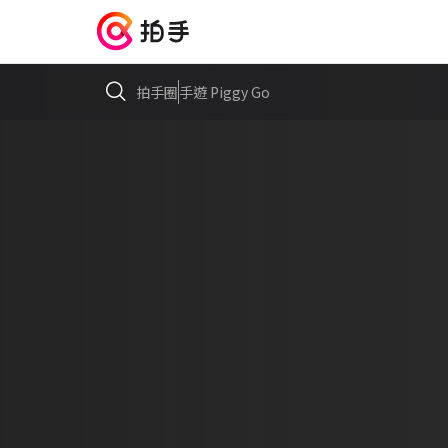
拍手圈
手遊 Piggy Go