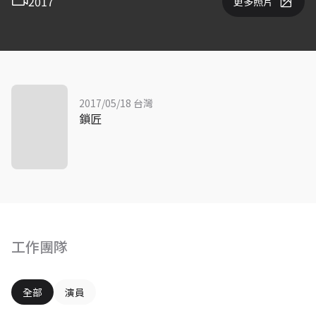
2017
更多照片
2017/05/18 台灣
鎖匠
工作團隊
全部
演員