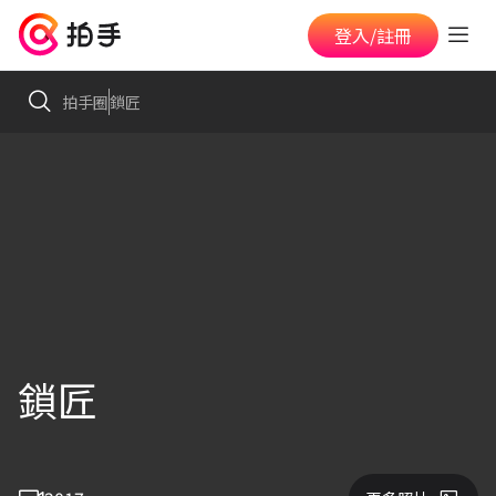
登入/註冊
拍手圈
鎖匠
鎖匠