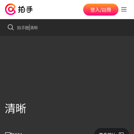
登入/註冊
拍手圈
清晰
清晰