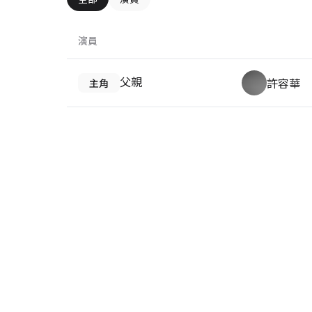
演員
父親
許容華
主角