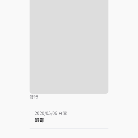
發行
2020/05/06 台灣
背離