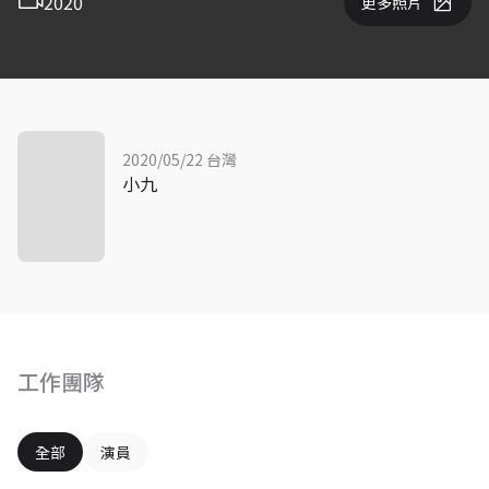
2020
更多照片
2020/05/22 台灣
小九
工作團隊
全部
演員