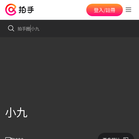
登入/註冊
拍手圈
小九
小九