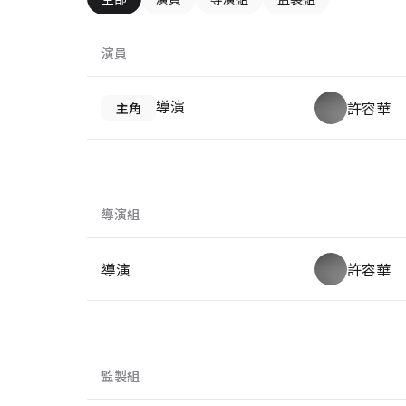
演員
導演
許容華
主角
導演組
導演
許容華
監製組