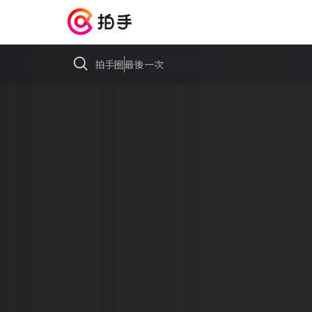
拍手圈
最後一次